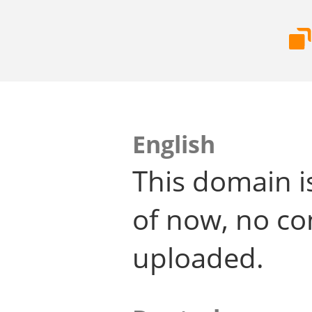
English
This domain i
of now, no co
uploaded.