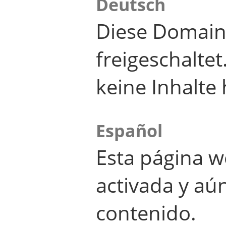
Deutsch
Diese Domain
freigeschalte
keine Inhalte 
Español
Esta página w
activada y aú
contenido.